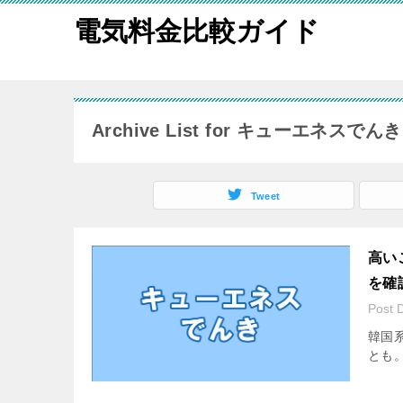
電気料金比較ガイド
Archive List for キューエネスでんき
Tweet
高い
を確
Post 
韓国
とも