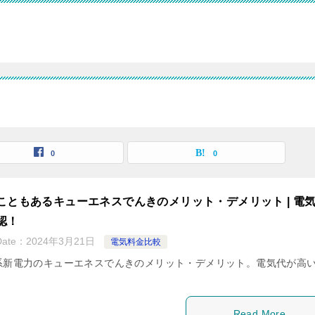
0
0
こともあるキューエネスでんきのメリット・デメリット | 電
認！
Date：
2024年3月21日
電気料金比較
系新電力のキューエネスでんきのメリット・デメリット。電気代が高
。
Read More