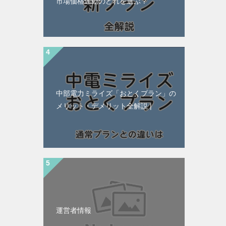
市場価格連動のどれを選ぶ？
中部電力ミライズ「おとくプラン」の
メリット・デメリット全解説 |
運営者情報