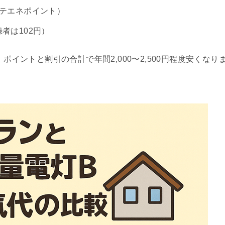
カテエネポイント）
者は102円）
ポイントと割引の合計で年間2,000〜2,500円程度安くなり