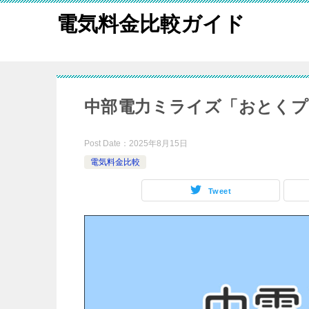
電気料金比較ガイド
中部電力ミライズ「おとくプ
Post Date：
2025年8月15日
電気料金比較
Tweet