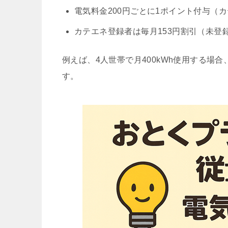
電気料金200円ごとに1ポイント付与（
カテエネ登録者は毎月153円割引（未登録
例えば、4人世帯で月400kWh使用する場合、
す。