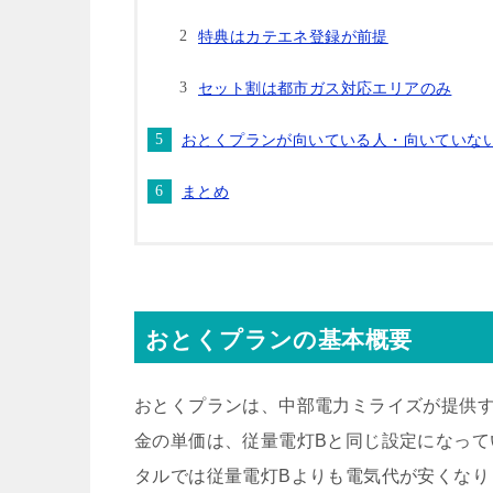
特典はカテエネ登録が前提
セット割は都市ガス対応エリアのみ
おとくプランが向いている人・向いていな
まとめ
おとくプランの基本概要
おとくプランは、中部電力ミライズが提供
金の単価は、従量電灯Bと同じ設定になって
タルでは従量電灯Bよりも電気代が安くなり