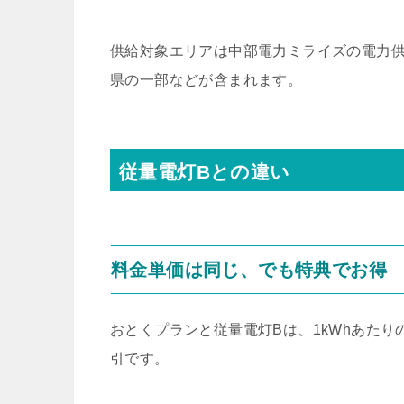
供給対象エリアは中部電力ミライズの電力
県の一部などが含まれます。
従量電灯Bとの違い
料金単価は同じ、でも特典でお得
おとくプランと従量電灯Bは、1kWhあた
引です。