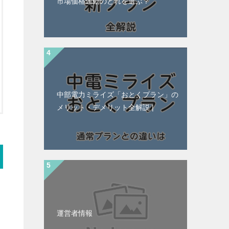
市場価格連動のどれを選ぶ？
中部電力ミライズ「おとくプラン」の
メリット・デメリット全解説 |
運営者情報