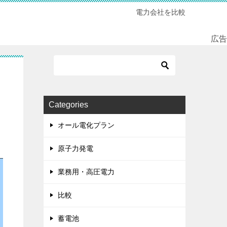
電力会社を比較
広告
Categories
オール電化プラン
原子力発電
業務用・高圧電力
比較
蓄電池