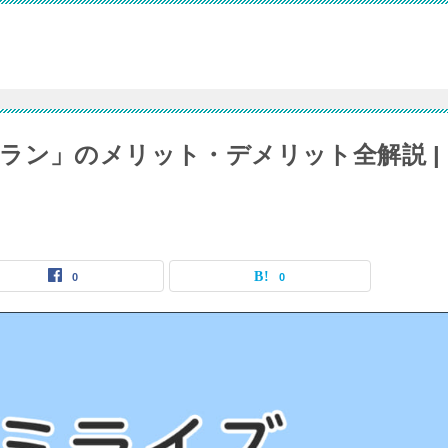
ラン」のメリット・デメリット全解説 |
0
0