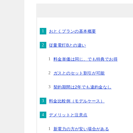
おとくプランの基本概要
従量電灯Bとの違い
料金単価は同じ、でも特典でお得
ガスとのセット割引が可能
契約期間は2年でも違約金なし
料金比較例（モデルケース）
デメリットと注意点
新電力の方が安い場合がある