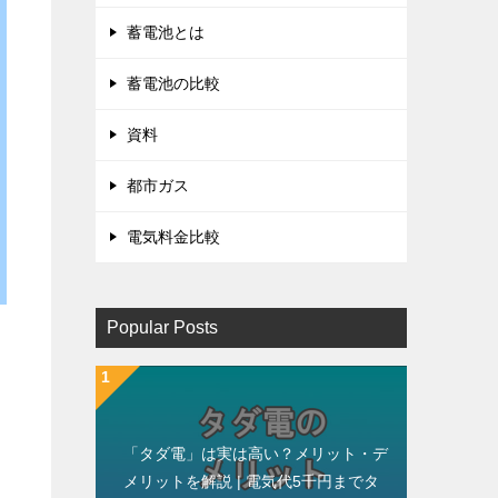
蓄電池とは
蓄電池の比較
資料
都市ガス
電気料金比較
Popular Posts
「タダ電」は実は高い？メリット・デ
メリットを解説 | 電気代5千円までタ