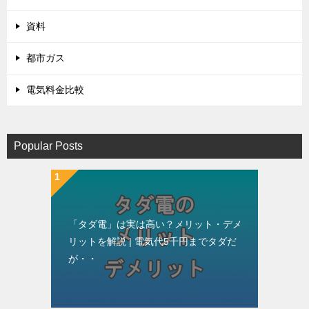
資料
都市ガス
電気料金比較
Popular Posts
「タダ電」は実は高い？メリット・デメ
リットを解説 | 電気代5千円までタダだ
が・・