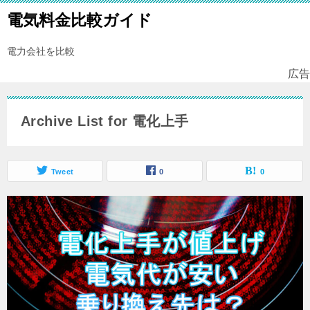
電気料金比較ガイド
電力会社を比較
広告
Archive List for 電化上手
Tweet
0
0