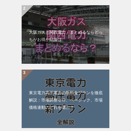
大阪ガスと関西電力、まとめるならどっ
ちがお得か結論は
東京電力高圧電力の新料金プランを徹底
解説：市場調整ゼロ、ベーシック、市場
価格連動のどれを選ぶ？