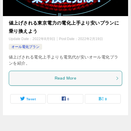
値上げされる東京電力の電化上手より安いプランに
乗り換えよう
Update Date：
2022年8月9日
Post Date：
2022年2月19日
オール電化プラン
値上げされる電化上手よりも電気代が安いオール電化プラ
ンを紹介。
Read More
Tweet
0
0