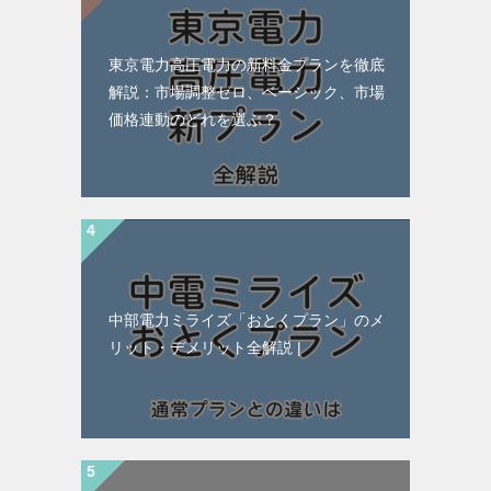
東京電力高圧電力の新料金プランを徹底
解説：市場調整ゼロ、ベーシック、市場
価格連動のどれを選ぶ？
中部電力ミライズ「おとくプラン」のメ
リット・デメリット全解説 |