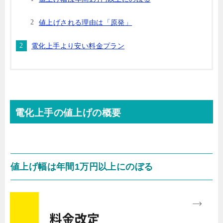
値上げされる理由は「原発」
電化上手より安い料金プラン
電化上手の値上げの概要
値上げ幅は年間1万円以上にのぼる