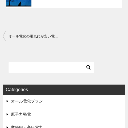
Post
オール電化の電気代が安い電力会社のランキング
navigation
Categories
オール電化プラン
原子力発電
業務用・高圧電力