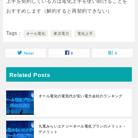
上手を契約している方は電化上手を使い続けることを
おすすめします（解約すると再契約できない）
Tags
オール電化
東京電力
電化上手
Tweet
0
0
Related Posts
オール電化の電気代が安い電力会社のランキング
九電みらいエナジーオール電化プランのメリット・
デメリット