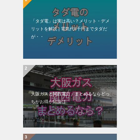
「タダ電」は実は高い？メリット・デメ
リットを解説 | 電気代5千円までタダだ
が・・
大阪ガスと関西電力、まとめるならどっ
ちがお得か結論は