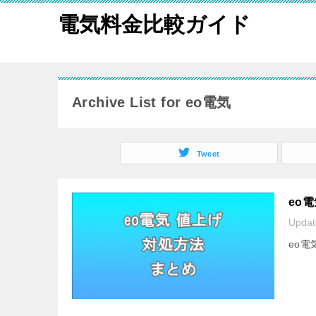
電気料金比較ガイド
Archive List for eo電気
Tweet
eo
Upda
eo