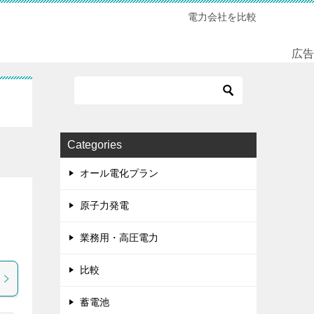
電力会社を比較
広告
Categories
オール電化プラン
原子力発電
業務用・高圧電力
比較
蓄電池