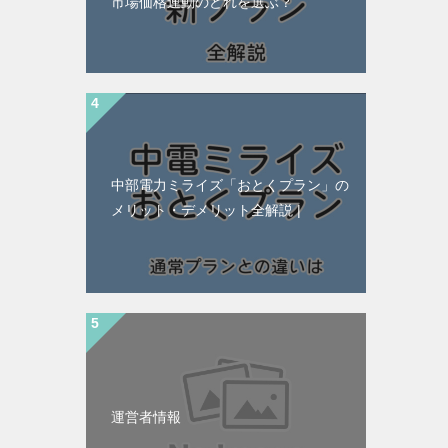
市場価格連動のどれを選ぶ？
中部電力ミライズ「おとくプラン」の
メリット・デメリット全解説 |
運営者情報