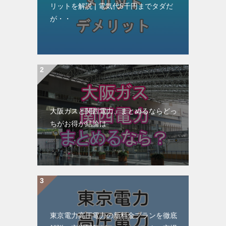
リットを解説 | 電気代5千円までタダだ
が・・
大阪ガスと関西電力、まとめるならどっ
ちがお得か結論は
東京電力高圧電力の新料金プランを徹底