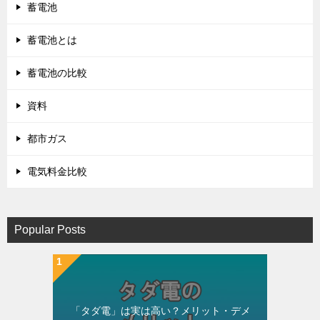
蓄電池
蓄電池とは
蓄電池の比較
資料
都市ガス
電気料金比較
Popular Posts
「タダ電」は実は高い？メリット・デメ