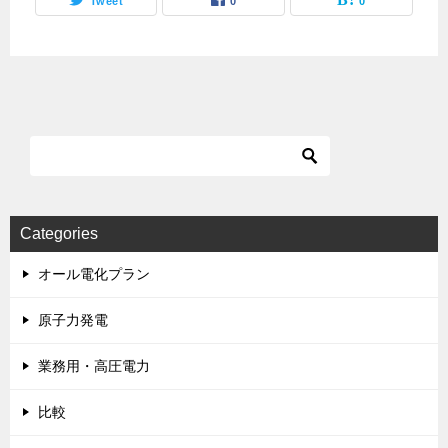
Tweet
0
0
Categories
オール電化プラン
原子力発電
業務用・高圧電力
比較