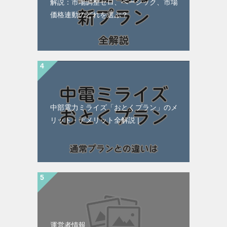
解説：市場調整ゼロ、ベーシック、市場
価格連動のどれを選ぶ？
中部電力ミライズ「おとくプラン」のメ
リット・デメリット全解説 |
運営者情報