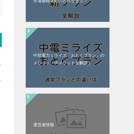
市場価格連動のどれを選ぶ？
中部電力ミライズ「おとくプラン」の
メリット・デメリット全解説 |
運営者情報