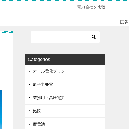
電力会社を比較
広告
Categories
オール電化プラン
原子力発電
業務用・高圧電力
比較
蓄電池