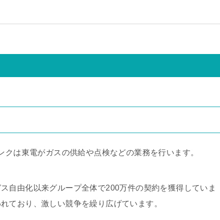
ソフトバンクは東電がガスの供給や点検などの業務を行います。
ス自由化以来グループ全体で200万件の契約を獲得していま
われており、激しい競争を繰り広げています。