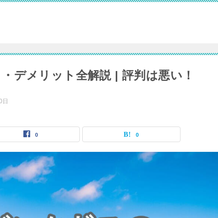
・デメリット全解説 | 評判は悪い！
10日
0
0