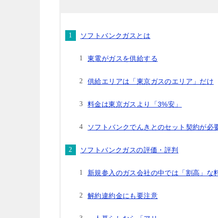
ソフトバンクガスとは
東電がガスを供給する
供給エリアは「東京ガスのエリア」だけ
料金は東京ガスより「3%安」
ソフトバンクでんきとのセット契約が必
ソフトバンクガスの評価・評判
新規参入のガス会社の中では「割高」な
解約違約金にも要注意