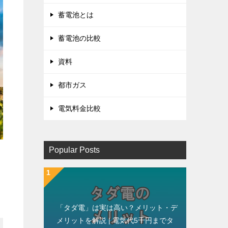
蓄電池とは
蓄電池の比較
資料
都市ガス
電気料金比較
Popular Posts
「タダ電」は実は高い？メリット・デ
メリットを解説 | 電気代5千円までタ