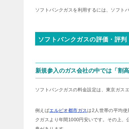
ソフトバンクガスを利用するには、ソフト
ソフトバンクガスの評価・評判
新規参入のガス会社の中では「割
ソフトバンクガスの料金設定は、東京ガス
例えば
エルピオ都市ガス
は2人世帯の平均使
クガスより年間1000円安いです。その上
典があります。