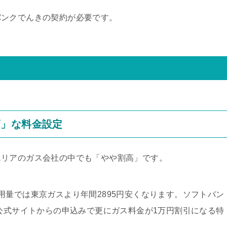
バンクでんきの契約が必要です。
高」な料金設定
エリアのガス会社の中でも「やや割高」です。
用量では東京ガスより年間2895円安くなります。ソフトバン
、公式サイトからの申込みで更にガス料金が1万円割引になる特