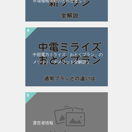
市場価格連動のどれを選ぶ？
中部電力ミライズ「おとくプラン」の
メリット・デメリット全解説 |
運営者情報