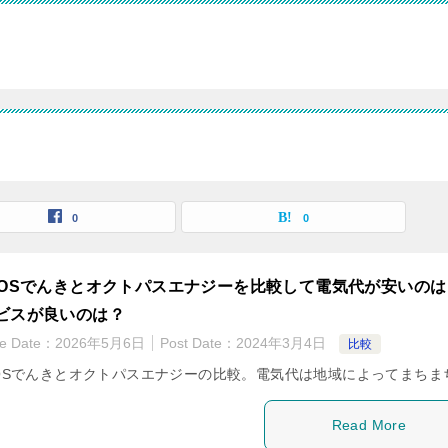
0
0
EOSでんきとオクトパスエナジーを比較して電気代が安いのは
ビスが良いのは？
te Date：
2026年5月6日
Post Date：
2024年3月4日
比較
EOSでんきとオクトパスエナジーの比較。電気代は地域によってまちま
Read More