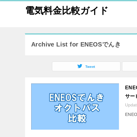
電気料金比較ガイド
Archive List for ENEOSでんき
Tweet
EN
サー
Upda
EN