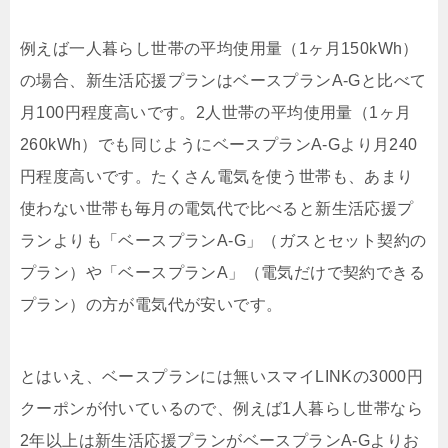
例えば一人暮らし世帯の平均使用量（1ヶ月150kWh）
の場合、新生活応援プランはベースプランA-Gと比べて
月100円程度高いです。2人世帯の平均使用量（1ヶ月
260kWh）でも同じようにベースプランA-Gより月240
円程度高いです。たくさん電気を使う世帯も、あまり
使わない世帯も毎月の電気代で比べると新生活応援プ
ランよりも「ベースプランA-G」（ガスとセット契約の
プラン）や「ベースプランA」（電気だけで契約できる
プラン）の方が電気代が安いです。
とはいえ、ベースプランには無いスマイLINKの3000円
クーポンが付いているので、例えば1人暮らし世帯なら
2年以上は新生活応援プランがベースプランA-Gよりお