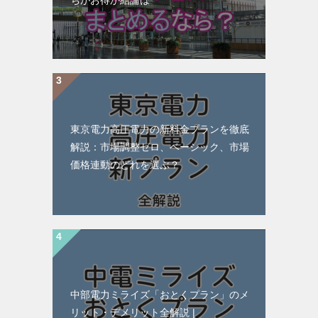
ちがお得か結論は
東京電力高圧電力の新料金プランを徹底
解説：市場調整ゼロ、ベーシック、市場
価格連動のどれを選ぶ？
中部電力ミライズ「おとくプラン」のメ
リット・デメリット全解説 |