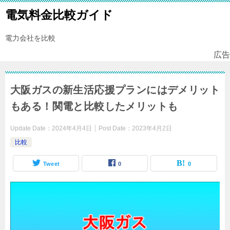
電気料金比較ガイド
電力会社を比較
広告
大阪ガスの新生活応援プランにはデメリット
もある！関電と比較したメリットも
Update Date：
2024年4月4日
Post Date：
2023年4月2日
比較
Tweet
0
0