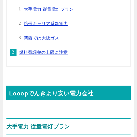
大手電力 従量電灯プラン
携帯キャリア系新電力
関西では大阪ガス
燃料費調整の上限に注意
Looopでんきより安い電力会社
大手電力 従量電灯プラン