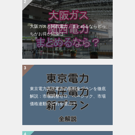
大阪ガスと関西電力、まとめるならどっ
ちがお得か結論は
東京電力高圧電力の新料金プランを徹底
解説：市場調整ゼロ、ベーシック、市場
価格連動のどれを選ぶ？