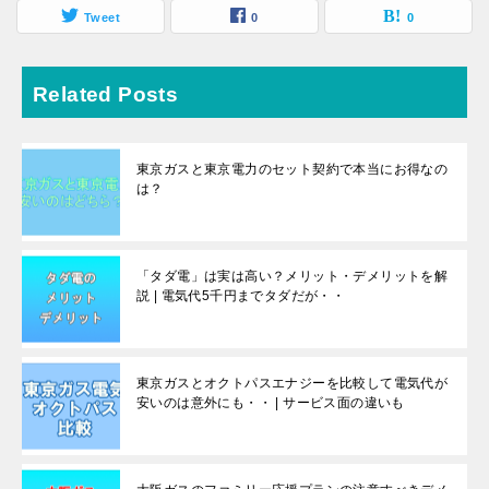
Tweet
0
0
Related Posts
東京ガスと東京電力のセット契約で本当にお得なの
は？
「タダ電」は実は高い？メリット・デメリットを解
説 | 電気代5千円までタダだが・・
東京ガスとオクトパスエナジーを比較して電気代が
安いのは意外にも・・ | サービス面の違いも