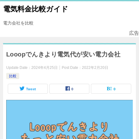
電気料金比較ガイド
電力会社を比較
広告
Looopでんきより電気代が安い電力会社
Update Date：
2024年4月25日
Post Date：
2022年2月20日
比較
Tweet
0
0