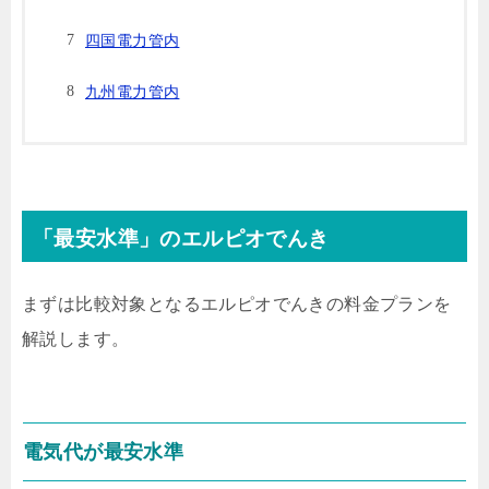
四国電力管内
九州電力管内
「最安水準」のエルピオでんき
まずは比較対象となるエルピオでんきの料金プランを
解説します。
電気代が最安水準