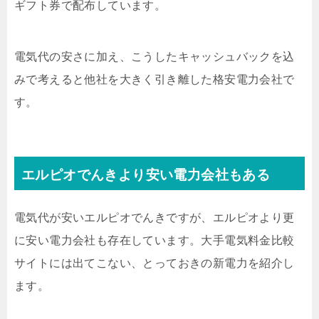
ギフト券で配布しています。
電気代の安さに加え、こうしたキャッシュバックを込
みで考えると他社を大きく引き離した格安電力会社で
す。
エルピオでんきより安い電力会社もある
電気代が安いエルピオでんきですが、エルピオより更
に安い電力会社も存在しています。大手電気料金比較
サイトには出てこない、とっておきの新電力を紹介し
ます。