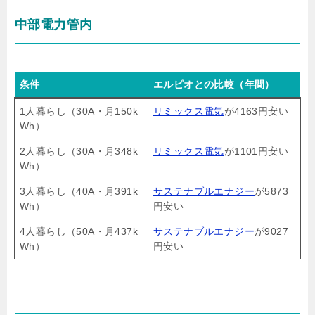
中部電力管内
条件
エルピオとの比較（年間）
1人暮らし（30A・月150k
リミックス電気
が4163円安い
Wh）
2人暮らし（30A・月348k
リミックス電気
が1101円安い
Wh）
3人暮らし（40A・月391k
サステナブルエナジー
が5873
Wh）
円安い
4人暮らし（50A・月437k
サステナブルエナジー
が9027
Wh）
円安い