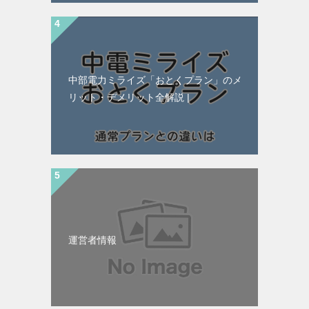
中部電力ミライズ「おとくプラン」のメ
リット・デメリット全解説 |
運営者情報