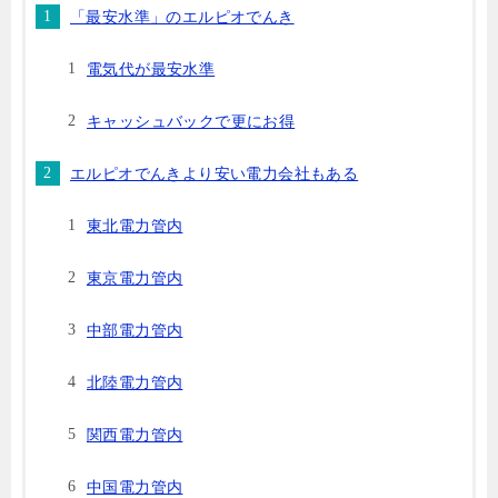
「最安水準」のエルピオでんき
電気代が最安水準
キャッシュバックで更にお得
エルピオでんきより安い電力会社もある
東北電力管内
東京電力管内
中部電力管内
北陸電力管内
関西電力管内
中国電力管内