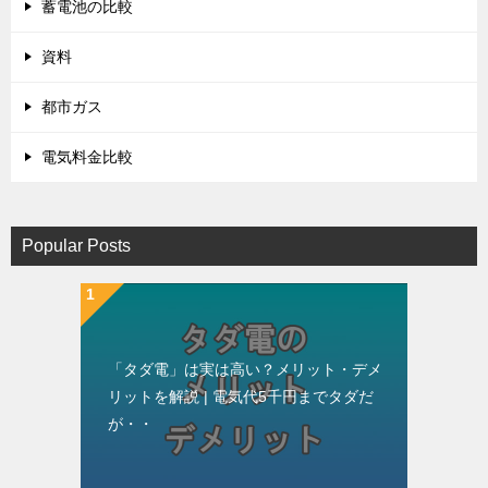
蓄電池の比較
資料
都市ガス
電気料金比較
Popular Posts
「タダ電」は実は高い？メリット・デメ
リットを解説 | 電気代5千円までタダだ
が・・