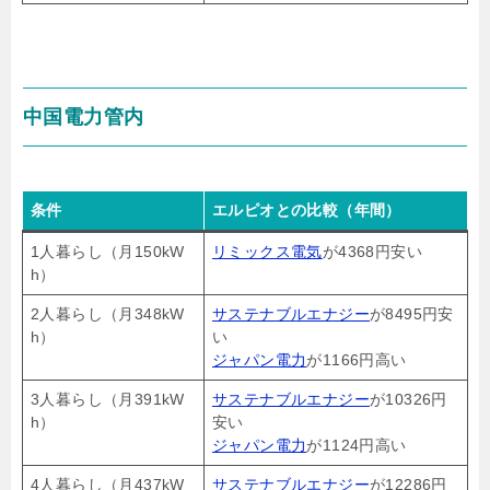
中国電力管内
条件
エルピオとの比較（年間）
1人暮らし（月150kW
リミックス電気
が4368円安い
h）
2人暮らし（月348kW
サステナブルエナジー
が8495円安
h）
い
ジャパン電力
が1166円高い
3人暮らし（月391kW
サステナブルエナジー
が10326円
h）
安い
ジャパン電力
が1124円高い
4人暮らし（月437kW
サステナブルエナジー
が12286円